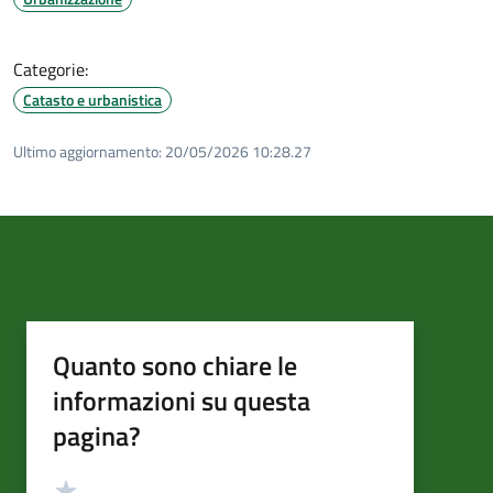
Categorie:
Catasto e urbanistica
Ultimo aggiornamento:
20/05/2026 10:28.27
Quanto sono chiare le
informazioni su questa
pagina?
Valutazione
Valuta 5 stelle su 5