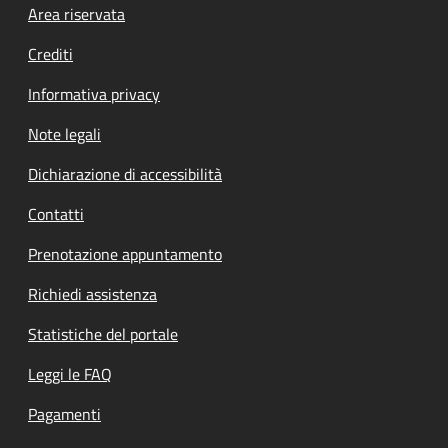
Footer menu
Area riservata
Crediti
Informativa privacy
Note legali
Dichiarazione di accessibilità
Contatti
Prenotazione appuntamento
Richiedi assistenza
Statistiche del portale
Leggi le FAQ
Pagamenti