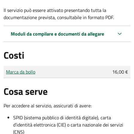
Il servizio può essere attivato presentando tutta la
documentazione prevista, consultabile in formato PDF.
Moduli da compilare e documenti da allegare
Costi
Tipo di pagamento
Importo
Marca da bollo
16,00 €
Cosa serve
Per accedere al servizio, assicurati di avere:
SPID (sistema pubblico di identità digitale), carta
d’identità elettronica (CIE) o carta nazionale dei servizi
(CNS)