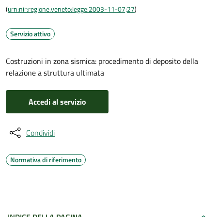
(
urn:nir:regione.veneto:legge:2003-11-07;27
)
Servizio attivo
Costruzioni in zona sismica: procedimento di deposito della
relazione a struttura ultimata
Accedi al servizio
Condividi
Normativa di riferimento