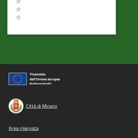
Valuta 3 stelle su 5
Valuta 2 stelle su 5
Valuta 1 stelle su 5
Città di Mirano
Footer menu
Area riservata