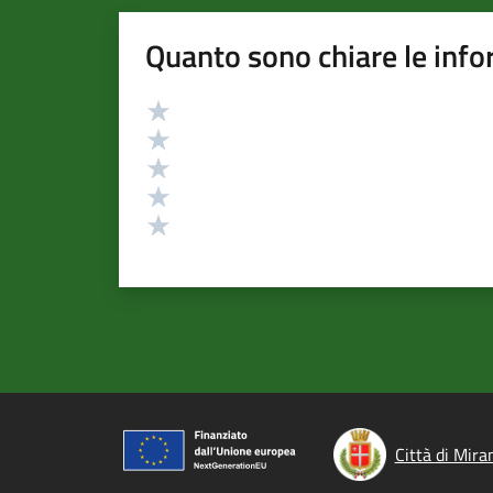
Quanto sono chiare le info
Valutazione
Valuta 5 stelle su 5
Valuta 4 stelle su 5
Valuta 3 stelle su 5
Valuta 2 stelle su 5
Valuta 1 stelle su 5
Città di Mira