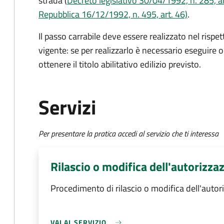
strada (
Decreto legislativo 30/04/1992, n. 285, ar
Repubblica 16/12/1992, n. 495, art. 46)
.
Il passo carrabile deve essere realizzato nel rispet
vigente: se per realizzarlo è necessario eseguire o
ottenere il titolo abilitativo edilizio
previsto.
Servizi
Per presentare la pratica accedi al servizio che ti interessa
Rilascio o modifica dell'autorizza
Procedimento di rilascio o modifica dell'autor
VAI AL SERVIZIO