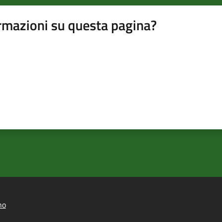
rmazioni su questa pagina?
no