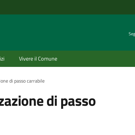
Seg
izi
Vivere il Comune
ione di passo carrabile
zzazione di passo