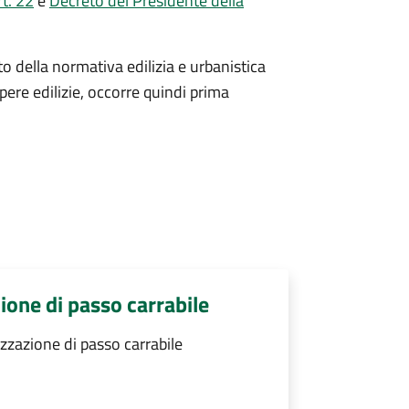
t. 22
e
Decreto del Presidente della
to della normativa edilizia e urbanistica
pere edilizie, occorre quindi prima
zione di passo carrabile
izzazione di passo carrabile