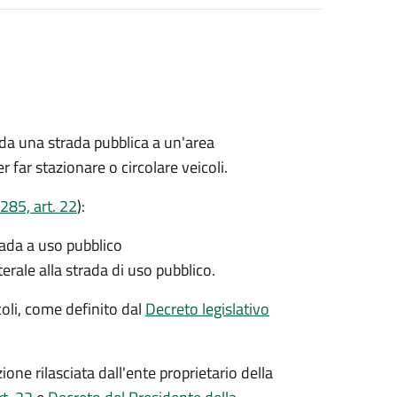
 da una strada pubblica a un'area
r far stazionare o circolare veicoli.
285, art. 22
):
rada a uso pubblico
terale alla strada di uso pubblico.
icoli, come definito dal
Decreto legislativo
ione rilasciata dall'ente proprietario della