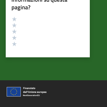
pagina?
Valutazione
Valuta 5 stelle su 5
Valuta 4 stelle su 5
Valuta 3 stelle su 5
Valuta 2 stelle su 5
Valuta 1 stelle su 5