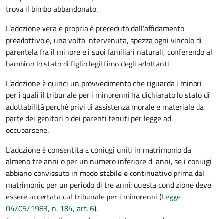
trova il bimbo abbandonato.
L'adozione vera e propria è preceduta dall'affidamento
preadottivo e, una volta intervenuta, spezza ogni vincolo di
parentela fra il minore e i suoi familiari naturali, conferendo al
bambino lo stato di figlio legittimo degli adottanti.
L’adozione è quindi un provvedimento che riguarda i minori
per i quali il tribunale per i minorenni ha dichiarato lo stato di
adottabilità perché privi di assistenza morale e materiale da
parte dei genitori o dei parenti tenuti per legge ad
occuparsene.
L'adozione è consentita a coniugi uniti in matrimonio da
almeno tre anni o per un numero inferiore di anni, se i coniugi
abbiano convissuto in modo stabile e continuativo prima del
matrimonio per un periodo di tre anni: questa condizione deve
essere accertata dal tribunale per i minorenni (
Legge
04/05/1983, n. 184, art. 6
).