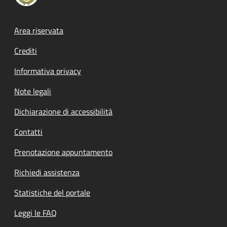
Footer menu
Area riservata
Crediti
Informativa privacy
Note legali
Dichiarazione di accessibilità
Contatti
Prenotazione appuntamento
Richiedi assistenza
Statistiche del portale
Leggi le FAQ