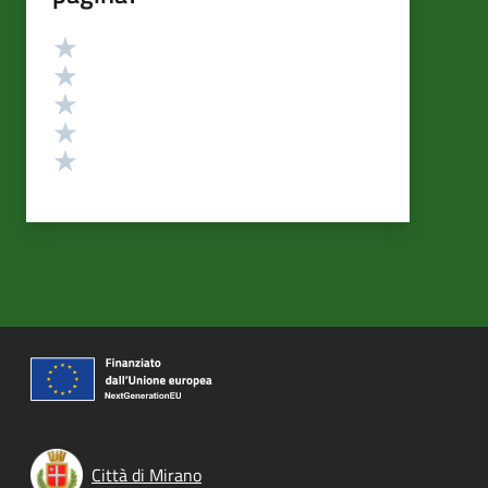
Valutazione
Valuta 5 stelle su 5
Valuta 4 stelle su 5
Valuta 3 stelle su 5
Valuta 2 stelle su 5
Valuta 1 stelle su 5
Città di Mirano