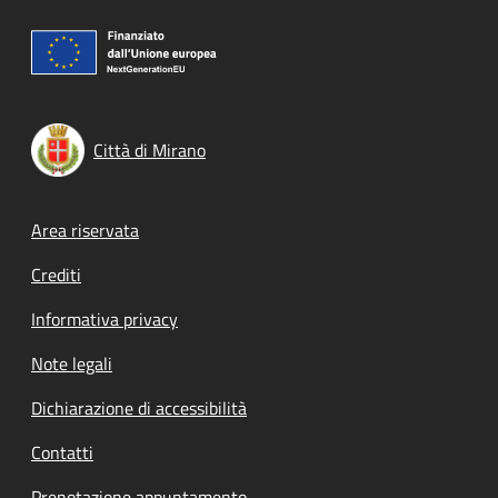
Città di Mirano
Footer menu
Area riservata
Crediti
Informativa privacy
Note legali
Dichiarazione di accessibilità
Contatti
Prenotazione appuntamento