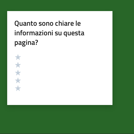
Quanto sono chiare le
informazioni su questa
pagina?
Valutazione
Valuta 5 stelle su 5
Valuta 4 stelle su 5
Valuta 3 stelle su 5
Valuta 2 stelle su 5
Valuta 1 stelle su 5