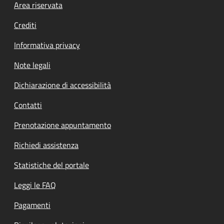
Footer menu
Area riservata
Crediti
Informativa privacy
Note legali
Dichiarazione di accessibilità
Contatti
Prenotazione appuntamento
Richiedi assistenza
Statistiche del portale
Leggi le FAQ
Pagamenti