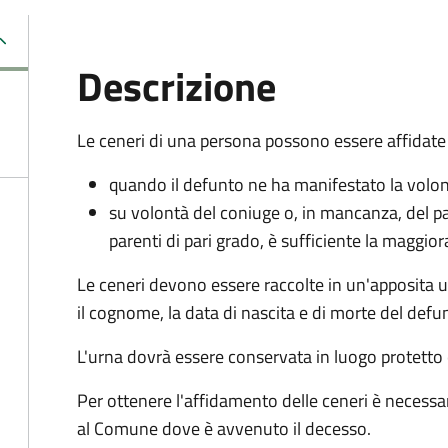
Descrizione
Le ceneri di una persona possono essere affidate 
quando il defunto ne ha manifestato la volo
su volontà del coniuge o, in mancanza, del p
parenti di pari grado, è sufficiente la maggio
Le ceneri devono essere raccolte in un'apposita u
il cognome, la data di nascita e di morte del defu
L'urna dovrà essere conservata in luogo protetto 
Per ottenere l'affidamento delle ceneri è necessa
al Comune dove è avvenuto il decesso.