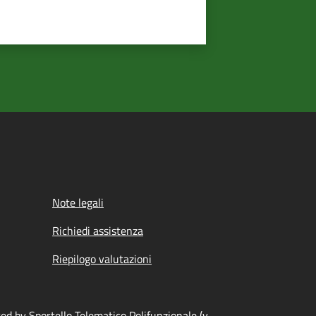
Note legali
Richiedi assistenza
Riepilogo valutazioni
d by Sportello Telematico Polifunzionale (v.