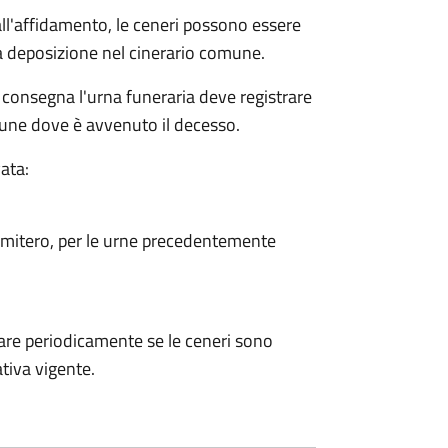
dall'affidamento, le ceneri possono essere
a deposizione nel cinerario comune.
 consegna l'urna funeraria deve registrare
mune dove è avvenuto il decesso.
ata:
cimitero, per le urne precedentemente
are periodicamente se le ceneri sono
tiva vigente.