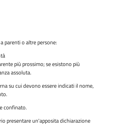
a parenti o altre persone:
ntà
arente più prossimo; se esistono più
ranza assoluta.
rna su cui devono essere indicati il nome,
nto.
e confinato.
rio presentare un'apposita dichiarazione