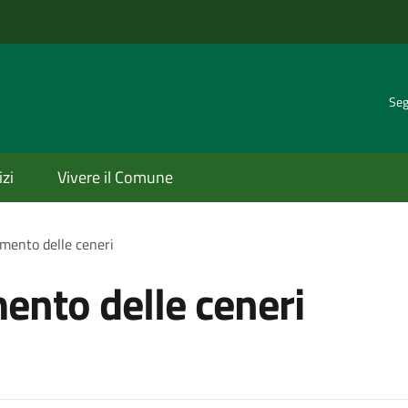
Seg
izi
Vivere il Comune
amento delle ceneri
mento delle ceneri