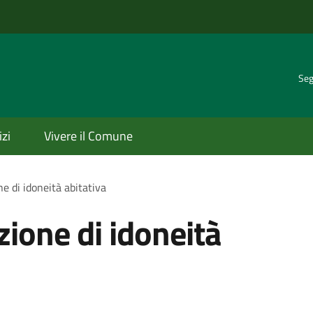
Seg
izi
Vivere il Comune
ne di idoneità abitativa
zione di idoneità