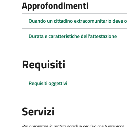
Approfondimenti
Quando un cittadino extracomunitario deve ot
Durata e caratteristiche dell'attestazione
Requisiti
Requisiti oggettivi
Servizi
Per presentare la pratica accedi al servizio che ti interessa