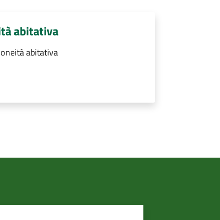
ità abitativa
doneità abitativa