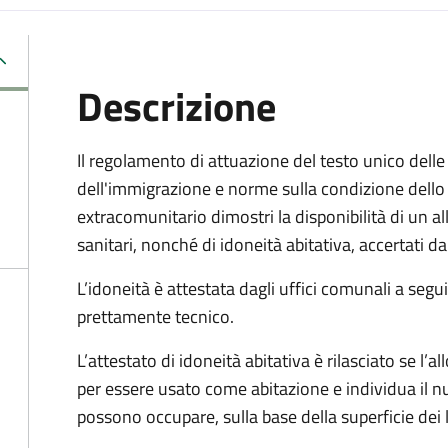
Descrizione
Il regolamento di attuazione del testo unico delle 
dell'immigrazione e norme sulla condizione dello 
extracomunitario dimostri la disponibilità di un al
sanitari, nonché di idoneità abitativa, accertati d
L’idoneità è attestata dagli uffici comunali a segu
prettamente tecnico.
L’attestato di idoneità abitativa è rilasciato se l’al
per essere usato come abitazione e individua il
possono occupare, sulla base della superficie dei l