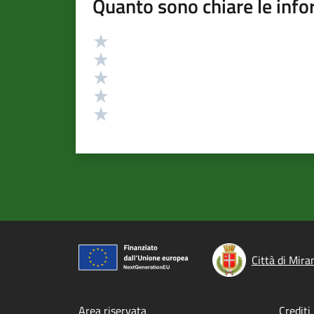
Quanto sono chiare le info
Valutazione
Valuta 5 stelle su 5
Valuta 4 stelle su 5
Valuta 3 stelle su 5
Valuta 2 stelle su 5
Valuta 1 stelle su 5
Città di Mira
Area riservata
Crediti