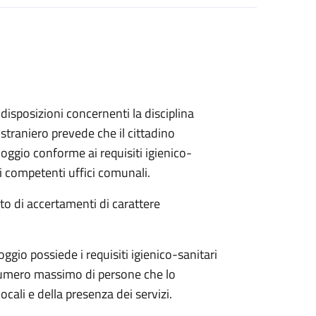
disposizioni concernenti la disciplina
straniero prevede che il cittadino
loggio conforme ai requisiti igienico-
ai competenti uffici comunali.
ito di accertamenti di carattere
loggio possiede i requisiti igienico-sanitari
 numero massimo di persone che lo
ocali e della presenza dei servizi.