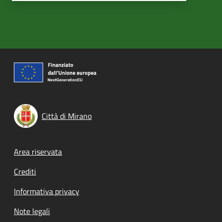
Città di Mirano
Footer menu
Area riservata
Crediti
Informativa privacy
Note legali