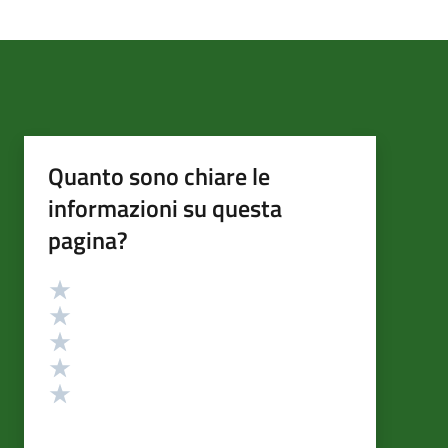
Quanto sono chiare le
informazioni su questa
pagina?
Valutazione
Valuta 5 stelle su 5
Valuta 4 stelle su 5
Valuta 3 stelle su 5
Valuta 2 stelle su 5
Valuta 1 stelle su 5