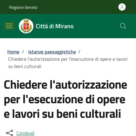
Salta al contenuto principale
Skip to footer content
Regione Veneto
Città di Mirano
Briciole di pane
Home
/
Istanze paesaggistiche
/
Chiedere l'autorizzazione per l'esecuzione di opere e lavori
su beni culturali
Chiedere l'autorizzazione
per l'esecuzione di opere
e lavori su beni culturali
Condividi