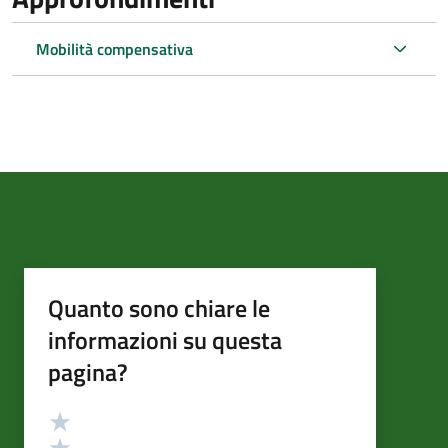
Mobilità compensativa
Quanto sono chiare le
informazioni su questa
pagina?
Valutazione
Valuta 5 stelle su 5
Valuta 4 stelle su 5