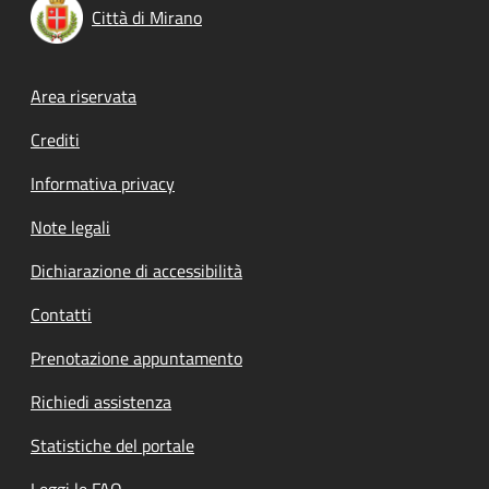
Città di Mirano
Footer menu
Area riservata
Crediti
Informativa privacy
Note legali
Dichiarazione di accessibilità
Contatti
Prenotazione appuntamento
Richiedi assistenza
Statistiche del portale
Leggi le FAQ