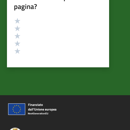
pagina?
Valutazione
Valuta 5 stelle su 5
Valuta 4 stelle su 5
Valuta 3 stelle su 5
Valuta 2 stelle su 5
Valuta 1 stelle su 5