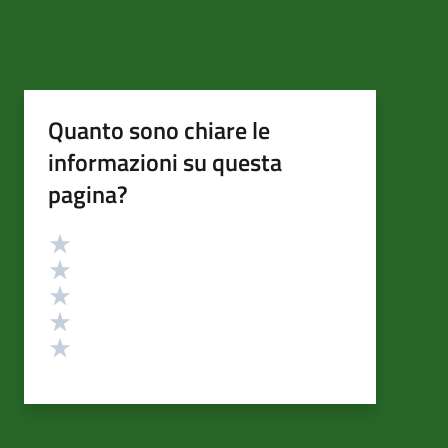
Quanto sono chiare le
informazioni su questa
pagina?
Valutazione
Valuta 5 stelle su 5
Valuta 4 stelle su 5
Valuta 3 stelle su 5
Valuta 2 stelle su 5
Valuta 1 stelle su 5