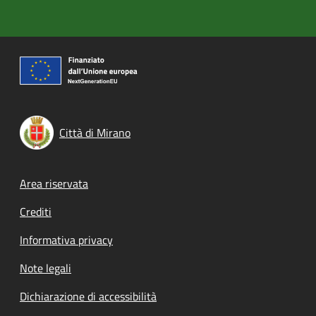
Città di Mirano
Footer menu
Area riservata
Crediti
Informativa privacy
Note legali
Dichiarazione di accessibilità