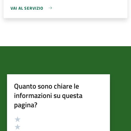
VAI AL SERVIZIO
Quanto sono chiare le
informazioni su questa
pagina?
Valutazione
Valuta 5 stelle su 5
Valuta 4 stelle su 5