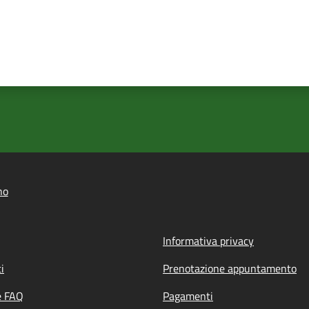
no
Informativa privacy
i
Prenotazione appuntamento
e FAQ
Pagamenti