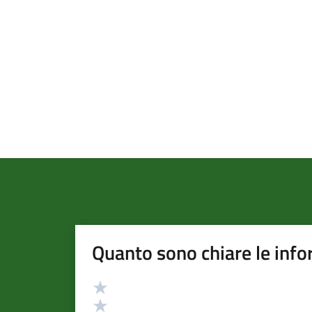
Quanto sono chiare le info
Valutazione
Valuta 5 stelle su 5
Valuta 4 stelle su 5