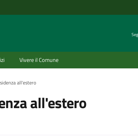
Seg
izi
Vivere il Comune
esidenza all'estero
denza all'estero