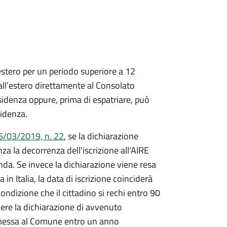
l’estero per un periodo superiore a 12
all’estero direttamente al Consolato
residenza oppure, prima di espatriare, può
sidenza.
5/03/2019, n. 22
, se la dichiarazione
a la decorrenza dell'iscrizione all'AIRE
da. Se invece la dichiarazione viene resa
n Italia, la data di iscrizione coinciderà
ondizione che il cittadino si rechi entro 90
ere la dichiarazione di avvenuto
smessa al Comune entro un anno