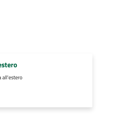
estero
 all'estero