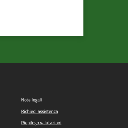
Note legali
Richiedi assistenza
Riepilogo valutazioni