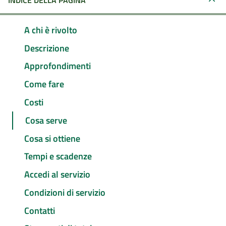
INDICE DELLA PAGINA
A chi è rivolto
Descrizione
Approfondimenti
Come fare
Costi
Cosa serve
Cosa si ottiene
Tempi e scadenze
Accedi al servizio
Condizioni di servizio
Contatti