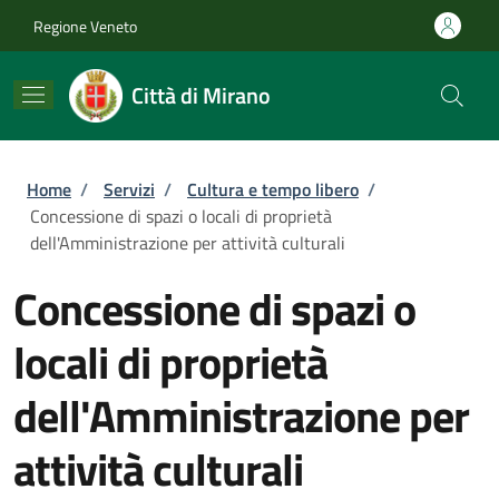
Salta al contenuto principale
Skip to footer content
Regione Veneto
Città di Mirano
Briciole di pane
Home
/
Servizi
/
Cultura e tempo libero
/
Concessione di spazi o locali di proprietà
dell'Amministrazione per attività culturali
Concessione di spazi o
locali di proprietà
dell'Amministrazione per
attività culturali