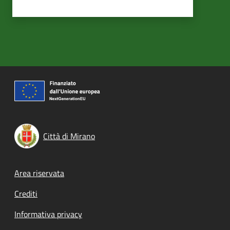
Città di Mirano
Footer menu
Area riservata
Crediti
Informativa privacy