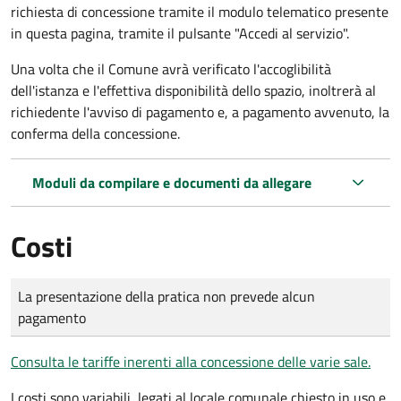
richiesta di concessione tramite il modulo telematico presente
in questa pagina, tramite il pulsante "Accedi al servizio".
Una volta che il Comune avrà verificato l'accoglibilità
dell'istanza e l'effettiva disponibilità dello spazio, inoltrerà al
richiedente l'avviso di pagamento e, a pagamento avvenuto, la
conferma della concessione.
Moduli da compilare e documenti da allegare
Costi
Tipo di pagamento
Importo
La presentazione della pratica non prevede alcun
pagamento
Consulta le tariffe inerenti alla concessione delle varie sale.
I costi sono variabili, legati al locale comunale chiesto in uso e