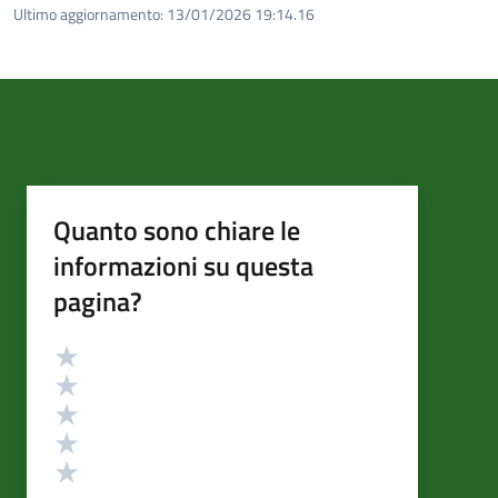
Ultimo aggiornamento:
13/01/2026 19:14.16
Quanto sono chiare le
informazioni su questa
pagina?
Valutazione
Valuta 5 stelle su 5
Valuta 4 stelle su 5
Valuta 3 stelle su 5
Valuta 2 stelle su 5
Valuta 1 stelle su 5