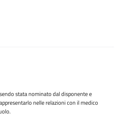
, essendo stata nominato dal disponente e
ppresentarlo nelle relazioni con il medico
uolo.