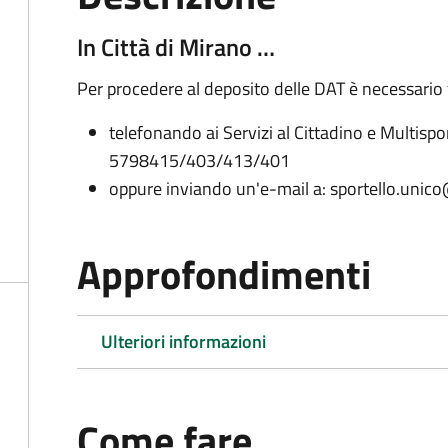
In Città di Mirano …
Per procedere al deposito delle DAT è necessario
telefonando ai Servizi al Cittadino e Multispo
5798415/403/413/401
oppure inviando un'e-mail a: sportello.unic
Approfondimenti
Ulteriori informazioni
Come fare