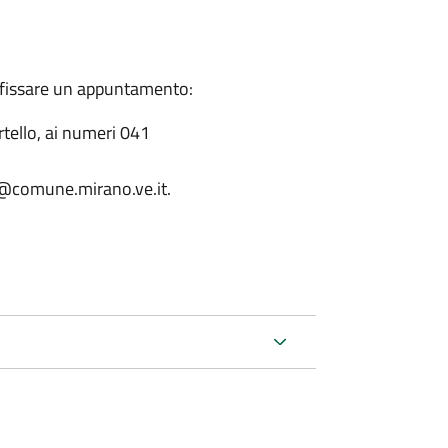
 fissare un appuntamento:
rtello, ai numeri 041
o@comune.mirano.ve.it.