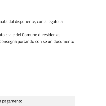
mata dal disponente, con allegato la
ato civile del Comune di residenza
a consegna portando con sè un documento
cun pagamento