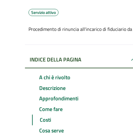
Servizio attivo
Procedimento di rinuncia all'incarico di fiduciario da
INDICE DELLA PAGINA
A chi è rivolto
Descrizione
Approfondimenti
Come fare
Costi
Cosa serve