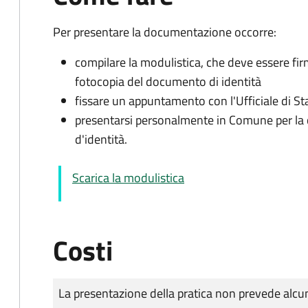
Per presentare la documentazione occorre:
compilare la modulistica, che deve essere fir
fotocopia del documento di identità
fissare un appuntamento con l'Ufficiale di St
presentarsi personalmente in Comune per l
d'identità.
Scarica la modulistica
Costi
Tipo di pagamento
Importo
La presentazione della pratica non prevede al