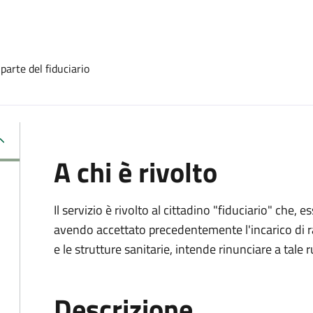
 parte del fiduciario
A chi è rivolto
Il servizio è rivolto al cittadino "fiduciario" che
avendo accettato precedentemente l'incarico di ra
e le strutture sanitarie, intende rinunciare a tale r
Descrizione