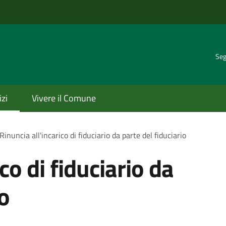
Seg
izi
Vivere il Comune
Rinuncia all'incarico di fiduciario da parte del fiduciario
co di fiduciario da
io