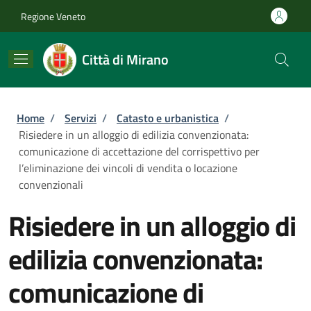
Salta al contenuto principale
Skip to footer content
Regione Veneto
Città di Mirano
Briciole di pane
Home
/
Servizi
/
Catasto e urbanistica
/
Risiedere in un alloggio di edilizia convenzionata:
comunicazione di accettazione del corrispettivo per
l’eliminazione dei vincoli di vendita o locazione
convenzionali
Risiedere in un alloggio di
edilizia convenzionata:
comunicazione di