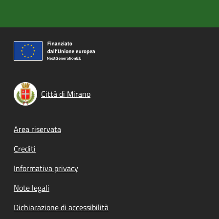
Città di Mirano
Footer menu
Area riservata
Crediti
Informativa privacy
Note legali
Dichiarazione di accessibilità