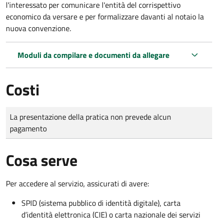
l'interessato per comunicare l'entità del corrispettivo
economico da versare e per formalizzare davanti al notaio la
nuova convenzione.
Moduli da compilare e documenti da allegare
Costi
Tipo di pagamento
Importo
La presentazione della pratica non prevede alcun
pagamento
Cosa serve
Per accedere al servizio, assicurati di avere:
SPID (sistema pubblico di identità digitale), carta
d’identità elettronica (CIE) o carta nazionale dei servizi