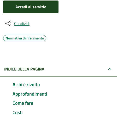
Accedi al servizio
Condividi
Normativa di riferimento
INDICE DELLA PAGINA
A chi è rivolto
Approfondimenti
Come fare
Costi