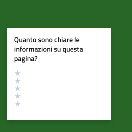
Quanto sono chiare le
informazioni su questa
pagina?
Valutazione
Valuta 5 stelle su 5
Valuta 4 stelle su 5
Valuta 3 stelle su 5
Valuta 2 stelle su 5
Valuta 1 stelle su 5