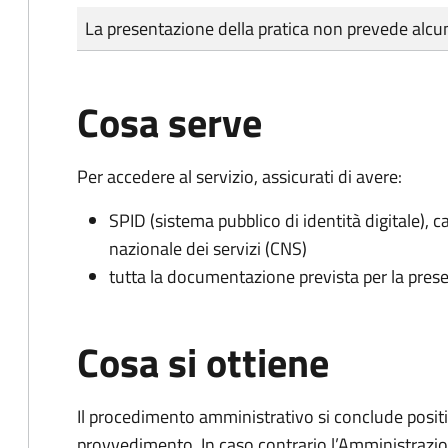
Tipo di pagamento
Importo
La presentazione della pratica non prevede al
Cosa serve
Per accedere al servizio, assicurati di avere:
SPID (sistema pubblico di identità digitale), ca
nazionale dei servizi (CNS)
tutta la documentazione prevista per la prese
Cosa si ottiene
Il procedimento amministrativo si conclude posit
provvedimento. In caso contrario l’Amministrazio