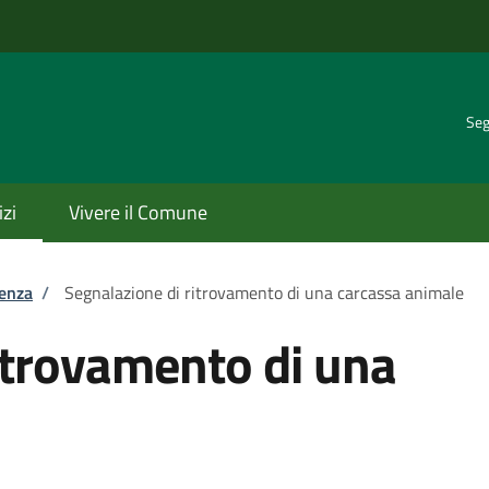
Seg
izi
Vivere il Comune
tenza
/
Segnalazione di ritrovamento di una carcassa animale
itrovamento di una