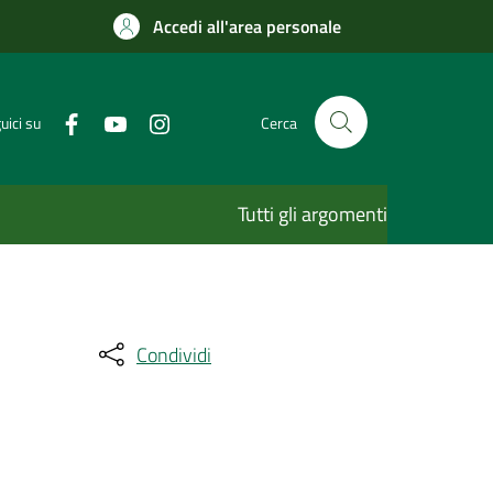
Accedi all'area personale
uici su
Cerca
Tutti gli argomenti
Condividi