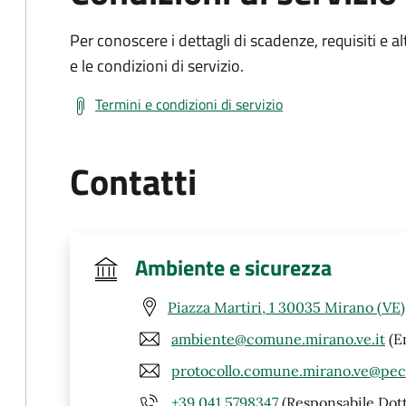
Per conoscere i dettagli di scadenze, requisiti e al
e le condizioni di servizio.
Termini e condizioni di servizio
Contatti
Ambiente e sicurezza
Piazza Martiri, 1 30035 Mirano (VE)
ambiente@comune.mirano.ve.it
(E
protocollo.comune.mirano.ve@pec
+39 041 5798347
(Responsabile Dott.