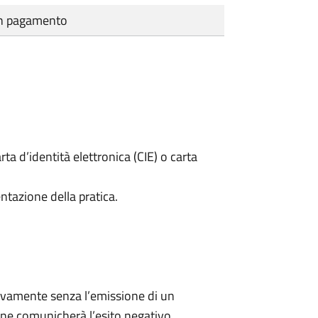
cun pagamento
rta d’identità elettronica (CIE) o carta
ntazione della pratica.
ivamente senza l’emissione di un
ne comunicherà l’esito negativo.