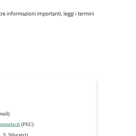
tre informazioni importanti, leggi i termini
mail)
veneto.it
(PEC)
 S. Silvestri)