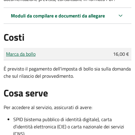
Moduli da compilare e documenti da allegare
Costi
Tipo di pagamento
Importo
Marca da bollo
16,00 €
È previsto il pagamento dell'imposta di bollo sia sulla domanda
che sul rilascio del provvedimento.
Cosa serve
Per accedere al servizio, assicurati di avere:
SPID (sistema pubblico di identità digitale), carta
d’identità elettronica (CIE) o carta nazionale dei servizi
(CNS)