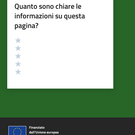
Quanto sono chiare le
informazioni su questa
pagina?
Valutazione
Valuta 5 stelle su 5
Valuta 4 stelle su 5
Valuta 3 stelle su 5
Valuta 2 stelle su 5
Valuta 1 stelle su 5