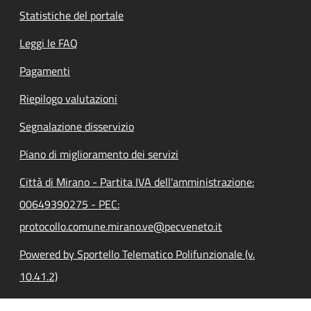
Statistiche del portale
Leggi le FAQ
Pagamenti
Riepilogo valutazioni
Segnalazione disservizio
Piano di miglioramento dei servizi
Città di Mirano - Partita IVA dell'amministrazione:
00649390275 - PEC:
protocollo.comune.mirano.ve@pecveneto.it
Powered by Sportello Telematico Polifunzionale (v.
10.41.2)