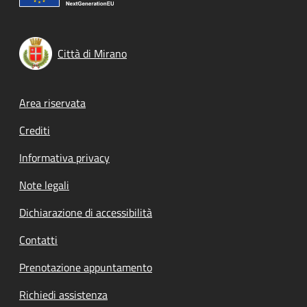
Città di Mirano
Footer menu
Area riservata
Crediti
Informativa privacy
Note legali
Dichiarazione di accessibilità
Contatti
Prenotazione appuntamento
Richiedi assistenza