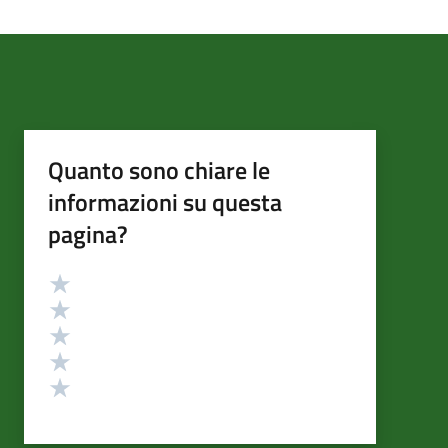
Quanto sono chiare le
informazioni su questa
pagina?
Valutazione
Valuta 5 stelle su 5
Valuta 4 stelle su 5
Valuta 3 stelle su 5
Valuta 2 stelle su 5
Valuta 1 stelle su 5