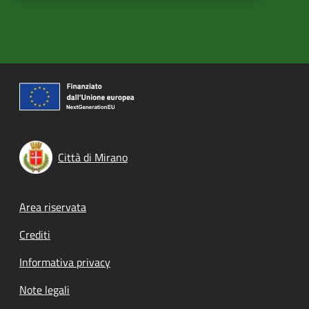
Città di Mirano
Footer menu
Area riservata
Crediti
Informativa privacy
Note legali