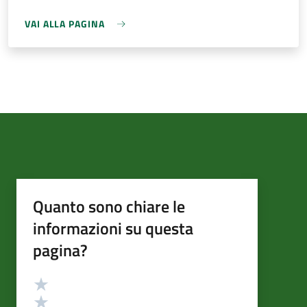
VAI ALLA PAGINA
Quanto sono chiare le
informazioni su questa
pagina?
Valutazione
Valuta 5 stelle su 5
Valuta 4 stelle su 5