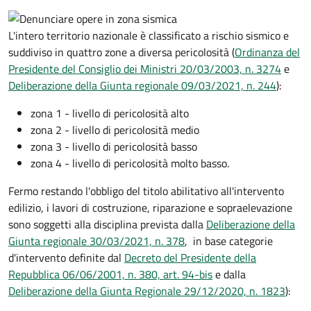
L'intero territorio nazionale è classificato a rischio sismico e
suddiviso in quattro zone a diversa pericolosità (
Ordinanza del
Presidente del Consiglio dei Ministri 20/03/2003, n. 3274
e
Deliberazione della Giunta regionale 09/03/2021, n. 244
):
zona 1 - livello di pericolosità alto
zona 2 - livello di pericolosità medio
zona 3 - livello di pericolosità basso
zona 4 - livello di pericolosità molto basso.
Fermo restando l'obbligo del titolo abilitativo all'intervento
edilizio, i lavori di costruzione, riparazione e sopraelevazione
sono soggetti alla disciplina prevista dalla
Deliberazione della
Giunta regionale 30/03/2021, n. 378
, in base categorie
d'intervento definite dal
Decreto del Presidente della
Repubblica 06/06/2001, n. 380, art. 94-bis
e dalla
Deliberazione della Giunta Regionale 29/12/2020, n. 1823
):