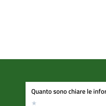
Quanto sono chiare le info
Valutazione
Valuta 5 stelle su 5