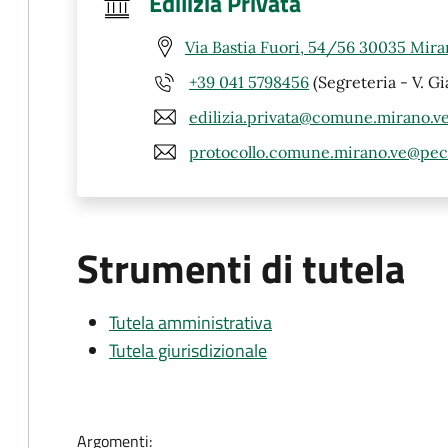
Edilizia Privata
Via Bastia Fuori, 54/56 30035 Mira
+39 041 5798456
(Segreteria - V. Gi
edilizia.privata@comune.mirano.ve
protocollo.comune.mirano.ve@pec
Strumenti di tutela
Tutela amministrativa
Tutela giurisdizionale
Argomenti: