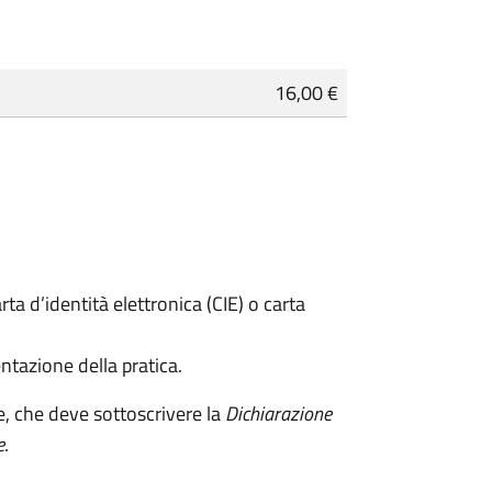
16,00 €
rta d’identità elettronica (CIE) o carta
ntazione della pratica.
e, che deve sottoscrivere la
Dichiarazione
e
.