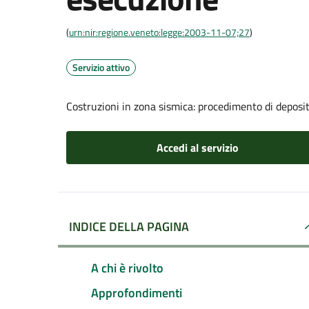
(
urn:nir:regione.veneto:legge:2003-11-07;27
)
Servizio attivo
Costruzioni in zona sismica: procedimento di deposit
Accedi al servizio
INDICE DELLA PAGINA
A chi è rivolto
Approfondimenti