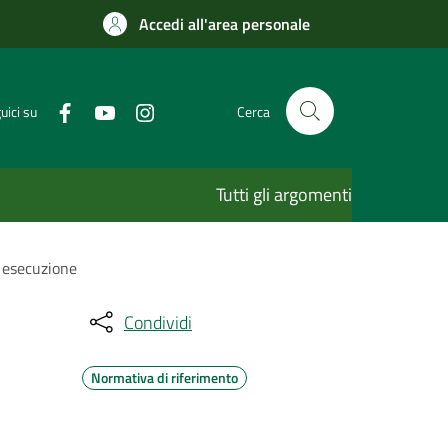
Accedi all'area personale
uici su
Cerca
Tutti gli argomenti
e esecuzione
Condividi
Normativa di riferimento