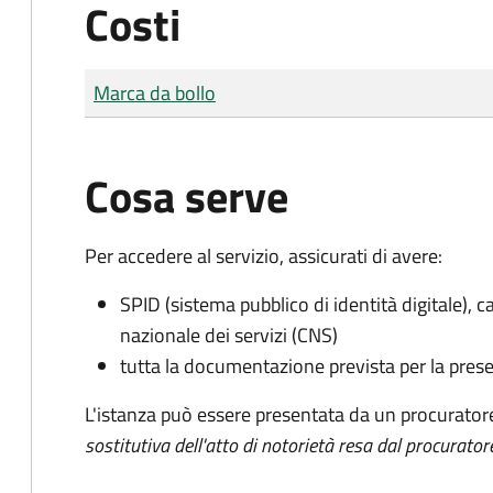
Costi
Tipo di pagamento
Importo
Marca da bollo
Cosa serve
Per accedere al servizio, assicurati di avere:
SPID (sistema pubblico di identità digitale), ca
nazionale dei servizi (CNS)
tutta la documentazione prevista per la prese
L'istanza può essere presentata da un procurator
sostitutiva dell'atto di notorietà resa dal procurator