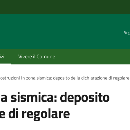
Seg
izi
Vivere il Comune
ostruzioni in zona sismica: deposito della dichiarazione di regolar
na sismica: deposito
e di regolare