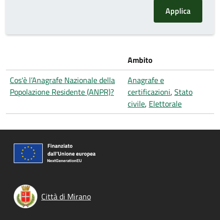
Ambito
Cos'è l’Anagrafe Nazionale della
Anagrafe e
Popolazione Residente (ANPR)?
certificazioni
,
Stato
civile
,
Elettorale
Città di Mirano