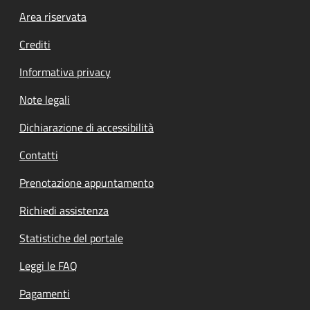
Footer menu
Area riservata
Crediti
Informativa privacy
Note legali
Dichiarazione di accessibilità
Contatti
Prenotazione appuntamento
Richiedi assistenza
Statistiche del portale
Leggi le FAQ
Pagamenti